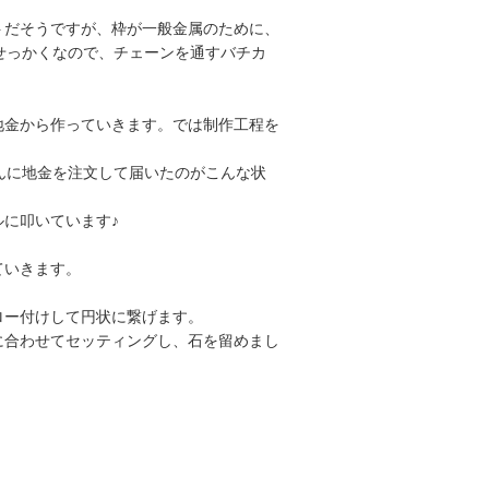
トだそうですが、枠が一般金属のために、
せっかくなので、チェーンを通すバチカ
地金から作っていきます。では制作工程を
んに地金を注文して届いたのがこんな状
に叩いています♪
ていきます。
ロー付けして円状に繋げます。
に合わせてセッティングし、石を留めまし