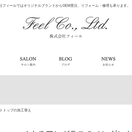
社フィールではオリジナルブランドからOEM受注、リフォーム・修理も承ります。
会社案内
サロン案内
ブログ
お知
トトップの加工替え