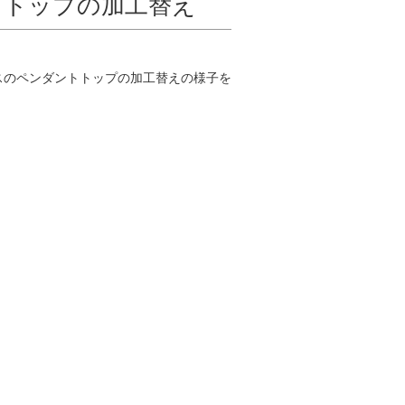
トトップの加工替え
スのペンダントトップの加工替えの様子を