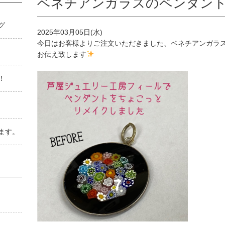
ベネチアンガラスのペンダン
゙
2025年03月05日(水)
今日はお客様よりご注文いただきました、ベネチアンガラ
お伝え致します
！
ます。