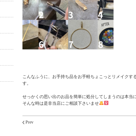
こんなふうに、お手持ち品をお手軽ちょこっとリメイクす
す。
せっかくの思い出のお品を簡単に処分してしまうのは本当
そんな時は是非当店にご相談下さいませ
Prev