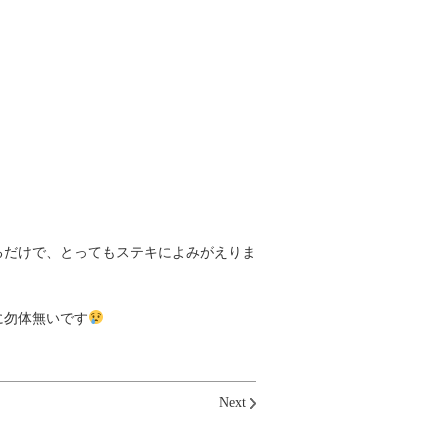
るだけで、とってもステキによみがえりま
に勿体無いです
Next