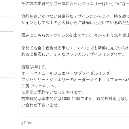
その方の本質的な雰囲気に合ったジュエリーはいくつにな
流行を追いかけない普遍的なデザインだからこそ、時を超
ザインとして沢山のお客様からご愛顧いただいているのだ
因みにこちらのデザインの初出ですが、今からもう30年以
今見ても全く色褪せる事なく、いつまでも新鮮に見ていら
れるに相応しい、そんなクラシカルデザインリングです。
西宮(兵庫)で、
オートクチュールジュエリーやブライダルリング、
アクセサリー・ジュエリーのオーダーメイド・リフォーム(リ
工房 フィール』へ。
※完全ご予約制となっております。
営業時間は基本的には10時-17時ですが、時間外対応も致
い合わせ下さいませ。
Prev