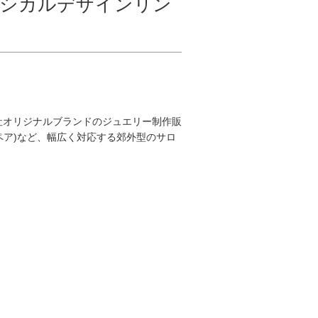
ラシカルデザインリン
自社オリジナルブランドのジュエリー制作販
ペア)など、幅広く対応する郊外型のサロ