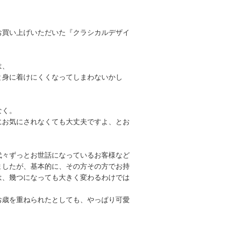
お買い上げいただいた『クラシカルデザイ
は、
と身に着けにくくなってしまわないかし
なく。
にお気にされなくても大丈夫ですよ、とお
代々ずっとお世話になっているお客様など
ましたが、基本的に、その方その方でお持
は、幾つになっても大きく変わるわけでは
お歳を重ねられたとしても、やっぱり可愛