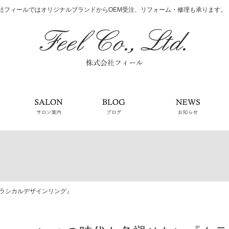
社フィールではオリジナルブランドからOEM受注、リフォーム・修理も承ります。
会社案内
サロン案内
ブログ
お知
ラシカルデザインリング』