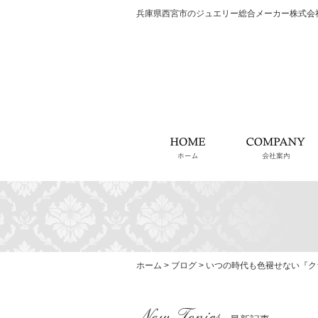
兵庫県西宮市のジュエリー総合メーカー株式会
ホーム
ホーム
>
ブログ
>
いつの時代も色褪せない『ク