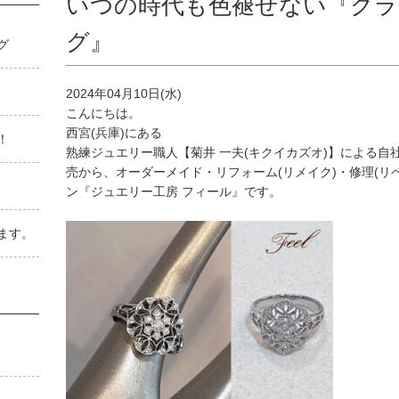
いつの時代も色褪せない『ク
グ』
゙
2024年04月10日(水)
こんにちは。
西宮(兵庫)にある
！
熟練ジュエリー職人【菊井 一夫(キクイカズオ)】による
売から、オーダーメイド・リフォーム(リメイク)・修理(リ
ン『ジュエリー工房 フィール』です。
ます。