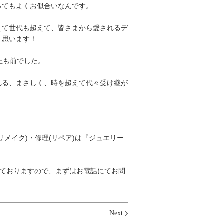
ってもよくお似合いなんです。
えて世代も超えて、皆さまから愛されるデ
と思います！
上も前でした。
れる、まさしく、時を超えて代々受け継が
メイク)・修理(リペア)は『ジュエリー
しておりますので、まずはお電話にてお問
Next