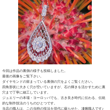
今回は作品の裏側の様子も投稿しました。
最後の画像をご覧下さい。
ダイヤモンドの留まっている裏側の穴をよくご覧ください。
四角形状に大きく穴が空いていますが、石の輝きを活かすために裏
穴まで丁寧に細工しています。
ジュエリーの本場・ヨーロッパでも、古き良き時代に伝わる、伝統
的な制作技法のうちのひとつです。
当店の職人は、この当時の技法を現代に蘇らせた、凄腕職人です♪