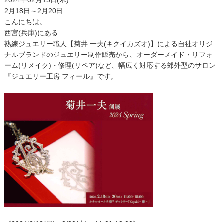
2024年02月15日(木)
2月18日～2月20日
こんにちは。
西宮(兵庫)にある
熟練ジュエリー職人【菊井 一夫(キクイカズオ)】による自社オリジ
ナルブランドのジュエリー制作販売から、オーダーメイド・リフォ
ーム(リメイク)・修理(リペア)など、幅広く対応する郊外型のサロン
『ジュエリー工房 フィール』です。