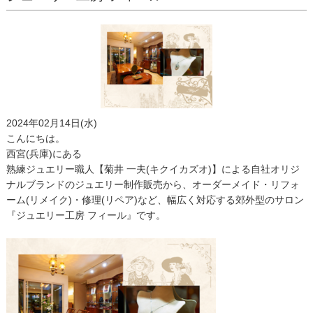
2024年02月14日(水)
こんにちは。
西宮(兵庫)にある
熟練ジュエリー職人【菊井 一夫(キクイカズオ)】による自社オリジ
ナルブランドのジュエリー制作販売から、オーダーメイド・リフォ
ーム(リメイク)・修理(リペア)など、幅広く対応する郊外型のサロン
『ジュエリー工房 フィール』です。