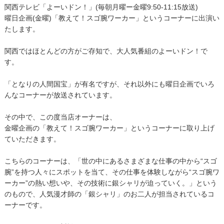
関西テレビ「よーいドン！」(毎朝月曜ー金曜9:50-11:15放送)
曜日企画(金曜)「教えて！スゴ腕ワーカー」というコーナーに出演い
たします。
関西ではほとんどの方がご存知で、大人気番組のよーいドン！で
す。
「となりの人間国宝」が有名ですが、それ以外にも曜日企画でいろ
んなコーナーが放送されています。
その中で、この度当店オーナーは、
金曜企画の「教えて！スゴ腕ワーカー」というコーナーに取り上げ
ていただきます。
こちらのコーナーは、「世の中にあるさまざまな仕事の中から“スゴ
腕”を持つ人々にスポットを当て、その仕事を体験しながら“スゴ腕ワ
ーカー”の熱い想いや、その技術に銀シャリが迫っていく。」という
のもので、人気漫才師の「銀シャリ」のお二人が担当されているコ
ーナーです。