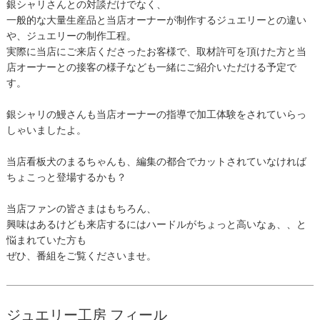
銀シャリさんとの対談だけでなく、
一般的な大量生産品と当店オーナーが制作するジュエリーとの違い
や、ジュエリーの制作工程。
実際に当店にご来店くださったお客様で、取材許可を頂けた方と当
店オーナーとの接客の様子なども一緒にご紹介いただける予定で
す。
銀シャリの鰻さんも当店オーナーの指導で加工体験をされていらっ
しゃいましたよ。
当店看板犬のまるちゃんも、編集の都合でカットされていなければ
ちょこっと登場するかも？
当店ファンの皆さまはもちろん、
興味はあるけども来店するにはハードルがちょっと高いなぁ、、と
悩まれていた方も
ぜひ、番組をご覧くださいませ。
ジュエリー工房 フィール