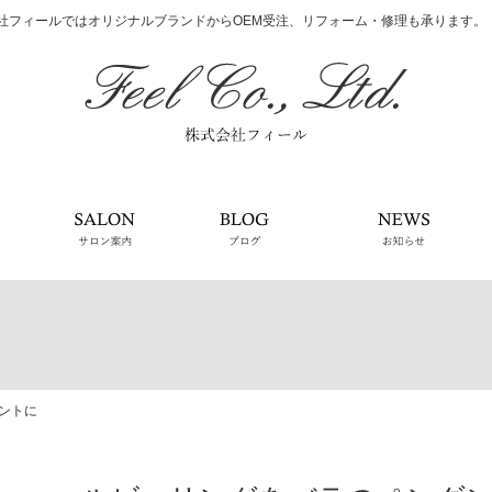
社フィールではオリジナルブランドからOEM受注、リフォーム・修理も承ります。
会社案内
サロン案内
ブログ
お知
ントに