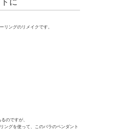
ントに
ビーリングのリメイクです。
あるのですが、
ーリングを使って、このバラのペンダント