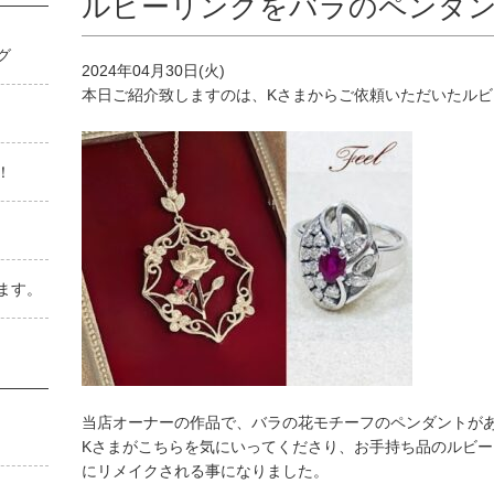
ルビーリングをバラのペンダ
゙
2024年04月30日(火)
本日ご紹介致しますのは、Kさまからご依頼いただいたル
！
ます。
当店オーナーの作品で、バラの花モチーフのペンダントが
Kさまがこちらを気にいってくださり、お手持ち品のルビ
にリメイクされる事になりました。