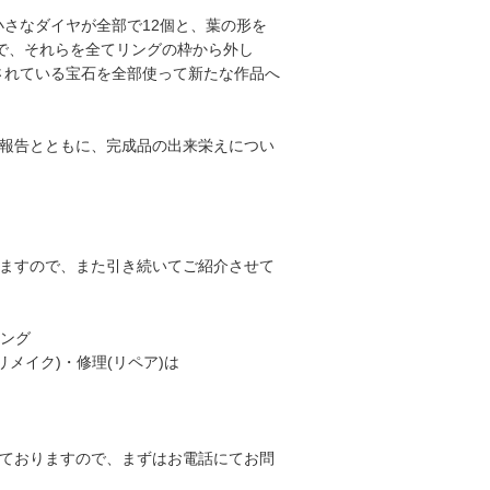
さなダイヤが全部で12個と、葉の形を
ので、それらを全てリングの枠から外し
されている宝石を全部使って新たな作品へ
ご報告とともに、完成品の出来栄えについ
りますので、また引き続いてご紹介させて
リング
メイク)・修理(リペア)は
しておりますので、まずはお電話にてお問