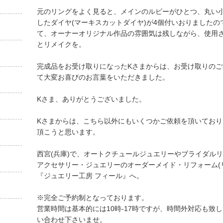
元のリングをよく見ると、メインのルビーがひとつ、丸い小
したダイヤ(マーキスカットダイヤ)が4個付いおりました
て、オーナーオリジナル作品の雰囲気は残しながら、使用
とリメイクを。
完成品をお受け取りになったKさまからは、お受け取りの
て大変お喜びのお言葉をいただきました。
Kさま、ありがとうございました。
Kさまからは、こちら以外にもいくつかご依頼を頂いてお
頂こうと思います。
西宮(兵庫)で、オートクチュールジュエリーやブライダル
アクセサリー・ジュエリーのオーダーメイド・リフォーム(リ
『ジュエリー工房 フィール』へ。
※完全ご予約制となっております。
営業時間は基本的には10時-17時ですが、時間外対応も致
い合わせ下さいませ。