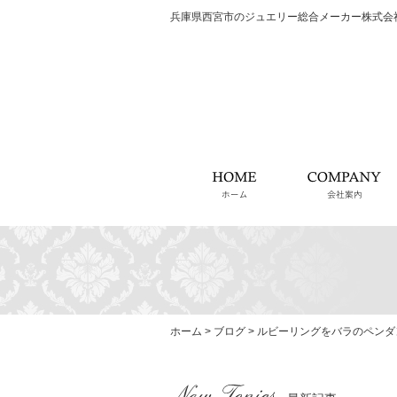
兵庫県西宮市のジュエリー総合メーカー株式会
ホーム
ホーム
>
ブログ
>
ルビーリングをバラのペンダ