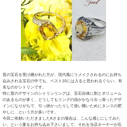
昔の宝石を受け継がれた方が、現代風にリメイクされるのにお持ち
込みされる宝石の中でも、ベスト10には入ると思われるぐらい、有
名なのがシトリンです。
特に昔のデザインのシトリンリングは、宝石自体に割とボリューム
のあるものが多く、どうしてもリングの頭がかなり出っ張ったデザ
インになりがちで、引っ掛かったりして使い難いためにタンスの肥
やしに…という方が多いです。
今回ご依頼いただきましたKさまの場合は、こんな感じにしてみた
い、という案をお持ち込み下さいまして、それを当店オーナーが石