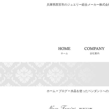
兵庫県西宮市のジュエリー総合メーカー株式会
ホーム
ホーム
>
ブログ
>
水晶を使ったペンダントへの