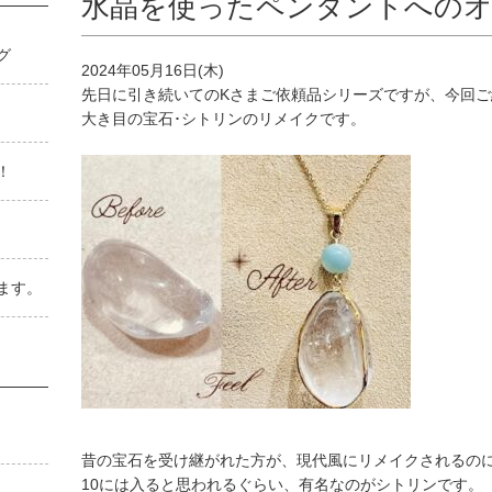
水晶を使ったペンダントへのオ
゙
2024年05月16日(木)
先日に引き続いてのKさまご依頼品シリーズですが、今回ご
大き目の宝石･シトリンのリメイクです。
！
ます。
昔の宝石を受け継がれた方が、現代風にリメイクされるの
10には入ると思われるぐらい、有名なのがシトリンです。